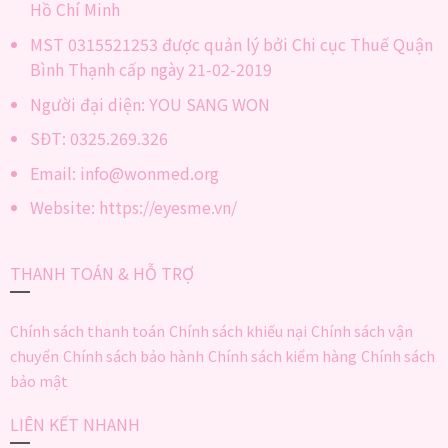
Hồ Chí Minh
MST 0315521253 được quản lý bởi Chi cục Thuế Quận
Bình Thạnh cấp ngày 21-02-2019
Người đại diện: YOU SANG WON
SĐT: 0325.269.326
Email: info@wonmed.org
Website: https://eyesme.vn/
THANH TOÁN & HỖ TRỢ
Chính sách thanh toán
Chính sách khiếu nại
Chính sách vận
chuyển
Chính sách bảo hành
Chính sách kiểm hàng
Chính sách
bảo mật
LIÊN KẾT NHANH