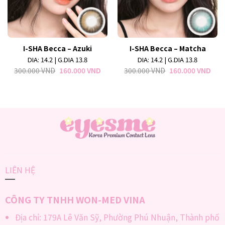
I-SHA Becca – Azuki
I-SHA Becca – Matcha
DIA: 14.2 | G.DIA 13.8
DIA: 14.2 | G.DIA 13.8
300.000
VND
160.000
VND
300.000
VND
160.000
VND
LIÊN HỆ
CÔNG TY TNHH WON-MED VINA
Địa chỉ: 179A Lê Văn Sỹ, Phường Phú Nhuận, Thành phố