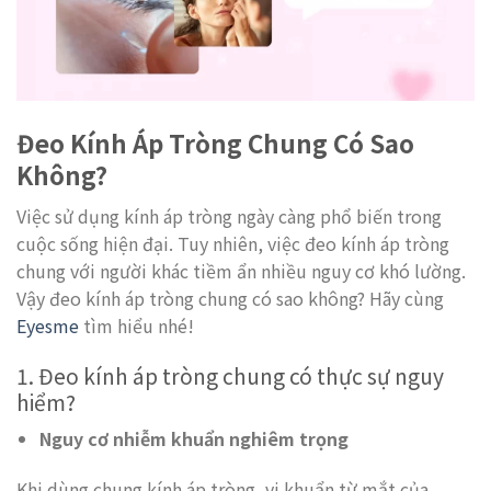
Đeo Kính Áp Tròng Chung Có Sao
Không?
Việc sử dụng kính áp tròng ngày càng phổ biến trong
cuộc sống hiện đại. Tuy nhiên, việc đeo kính áp tròng
chung với người khác tiềm ẩn nhiều nguy cơ khó lường.
Vậy đeo kính áp tròng chung có sao không? Hãy cùng
Eyesme
tìm hiểu nhé!
1. Đeo kính áp tròng chung có thực sự nguy
hiểm?
Nguy cơ nhiễm khuẩn nghiêm trọng
Khi dùng chung kính áp tròng, vi khuẩn từ mắt của