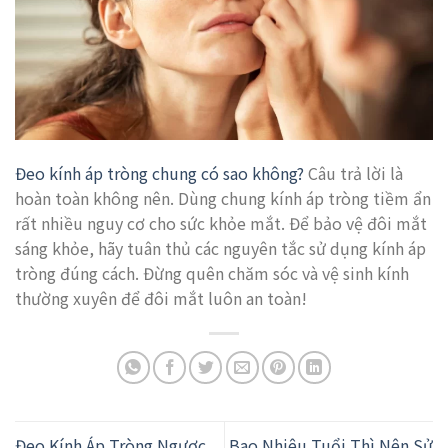
Đeo kính áp tròng chung có sao không?
Câu trả lời là
hoàn toàn không nên. Dùng chung kính áp tròng tiềm ẩn
rất nhiều nguy cơ cho sức khỏe mắt. Để bảo vệ đôi mắt
sáng khỏe, hãy tuân thủ các nguyên tắc sử dụng kính áp
tròng đúng cách. Đừng quên chăm sóc và vệ sinh kính
thường xuyên để đôi mắt luôn an toàn!
Đeo Kính Áp Tròng Ngược
Bao Nhiêu Tuổi Thì Nên Sử