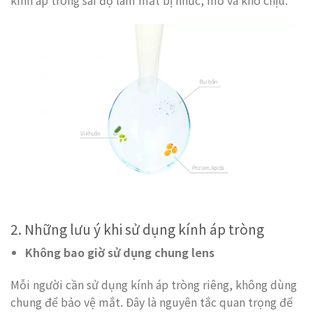
kính áp tròng sai độ làm mắt bị nhức, mờ và khó chịu.
2. Những lưu ý khi sử dụng kính áp tròng
Không bao giờ sử dụng chung lens
Mỗi người cần sử dụng kính áp tròng riêng, không dùng
chung để bảo vệ mắt. Đây là nguyên tắc quan trọng để