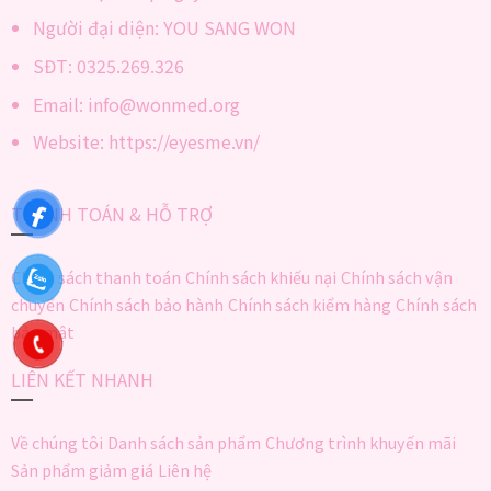
Người đại diện: YOU SANG WON
SĐT: 0325.269.326
Email: info@wonmed.org
Website: https://eyesme.vn/
THANH TOÁN & HỖ TRỢ
Chính sách thanh toán
Chính sách khiếu nại
Chính sách vận
chuyển
Chính sách bảo hành
Chính sách kiểm hàng
Chính sách
bảo mật
LIÊN KẾT NHANH
Về chúng tôi
Danh sách sản phẩm
Chương trình khuyến mãi
Sản phẩm giảm giá
Liên hệ