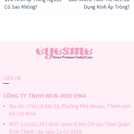
Có Sao Không?
Dụng Kính Áp Tròng?
LIÊN HỆ
CÔNG TY TNHH WON-MED VINA
Địa chỉ: 179A Lê Văn Sỹ, Phường Phú Nhuận, Thành phố
Hồ Chí Minh
MST 0315521253 được quản lý bởi Chi cục Thuế Quận
Bình Thạnh cấp ngày 21-02-2019