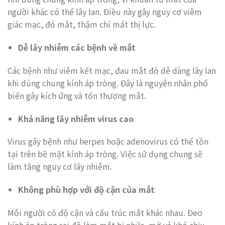
người khác có thể lây lan. Điều này gây nguy cơ viêm
giác mạc, đỏ mắt, thậm chí mất thị lực.
Dễ lây nhiễm các bệnh về mắt
Các bệnh như viêm kết mạc, đau mắt đỏ dễ dàng lây lan
khi dùng chung kính áp tròng. Đây là nguyên nhân phổ
biến gây kích ứng và tổn thương mắt.
Khả năng lây nhiễm virus cao
Virus gây bệnh như herpes hoặc adenovirus có thể tồn
tại trên bề mặt kính áp tròng. Việc sử dụng chung sẽ
làm tăng nguy cơ lây nhiễm.
Không phù hợp với độ cận của mắt
Mỗi người có độ cận và cấu trúc mắt khác nhau. Đeo