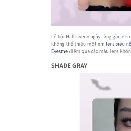
Lễ hội Halloween ngày càng gần đến.
không thể thiếu một em
lens siêu n
Eyesme
điểm qua các màu lens không
SHADE GRAY