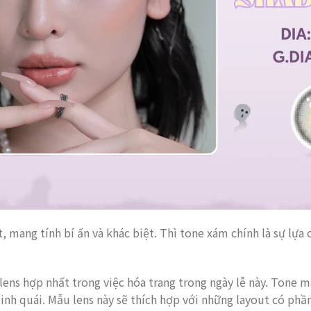
 mang tính bí ẩn và khác biệt. Thì tone xám chính là sự lựa
lens hợp nhất trong việc hóa trang trong ngày lễ này. Tone 
inh quái. Mẫu lens này sẽ thích hợp với những layout có phần 