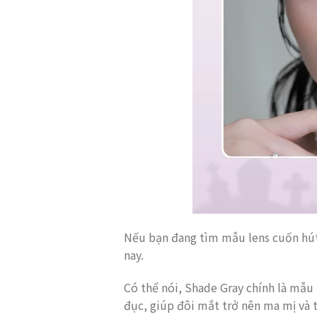
Nếu bạn đang tìm mẫu lens cuốn hút,
nay.
Có thể nói, Shade Gray chính là mẫu 
đục, giúp đôi mắt trở nên ma mị và t