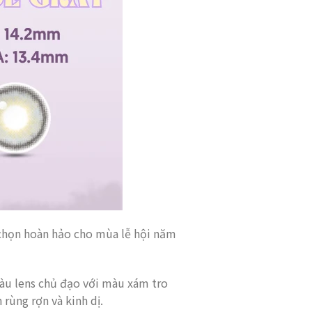
 chọn hoàn hảo cho mùa lễ hội năm
màu lens chủ đạo với màu xám tro
rùng rợn và kinh dị.