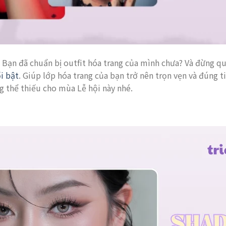
 Bạn đã chuẩn bị outfit hóa trang của mình chưa? Và đừng qu
ổi bật
. Giúp lớp hóa trang của bạn trở nên trọn vẹn và đúng t
 thể thiếu cho mùa Lễ hội này nhé.