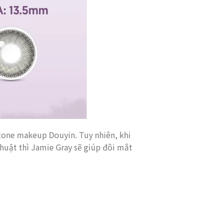
 tone makeup Douyin. Tuy nhiên, khi
huật thì Jamie Gray sẽ giúp đôi mắt