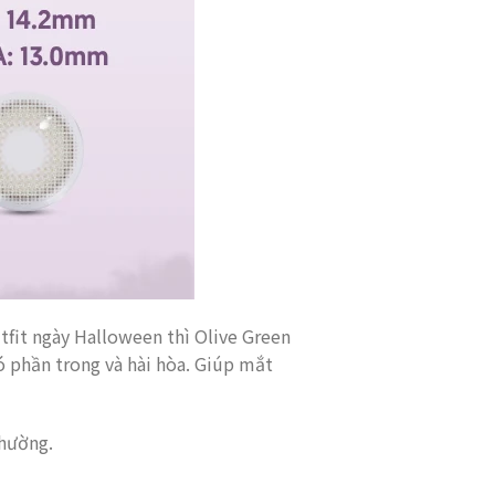
fit ngày Halloween thì Olive Green
ó phần trong và hài hòa. Giúp mắt
thường.