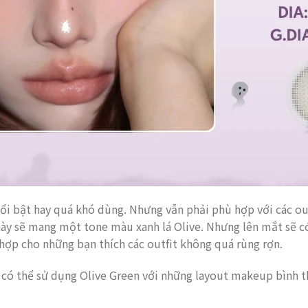
i bật hay quá khó dùng. Nhưng vẫn phải phù hợp với các out
 này sẽ mang một tone màu xanh lá Olive. Nhưng lên mắt sẽ c
hợp cho những bạn thích các outfit không quá rùng rợn.
 có thể sử dụng Olive Green với những layout makeup bình 