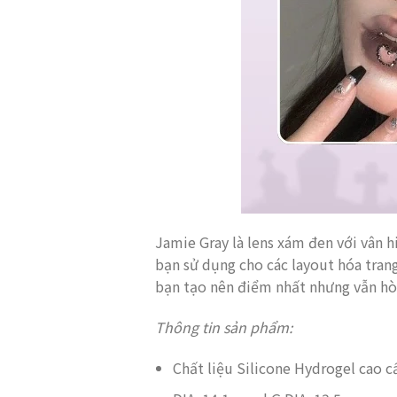
Jamie Gray là lens xám đen với vân h
bạn sử dụng cho các layout hóa tran
bạn tạo nên điểm nhất nhưng vẫn hò
Thông tin sản phẩm:
Chất liệu Silicone Hydrogel cao c