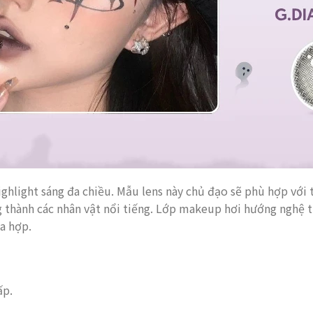
ighlight sáng đa chiều. Mẫu lens này chủ đạo sẽ phù hợp với
g thành các nhân vật nổi tiếng. Lớp makeup hơi hướng nghệ t
a hợp.
ấp.