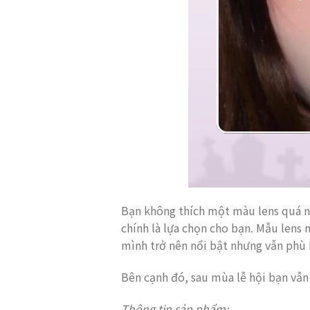
Bạn không thích một màu lens quá nổ
chính là lựa chọn cho bạn. Mẫu lens
mình trở nên nổi bật nhưng vẫn phù 
Bên cạnh đó, sau mùa lễ hội bạn vẫn
Thông tin sản phẩm: