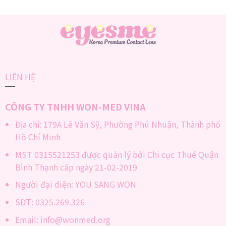
LIÊN HỆ
CÔNG TY TNHH WON-MED VINA
Địa chỉ: 179A Lê Văn Sỹ, Phường Phú Nhuận, Thành phố
Hồ Chí Minh
MST 0315521253 được quản lý bởi Chi cục Thuế Quận
Bình Thạnh cấp ngày 21-02-2019
Người đại diện: YOU SANG WON
SĐT: 0325.269.326
Email: info@wonmed.org